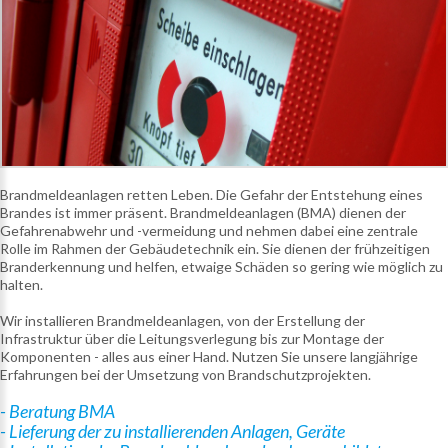
Brandmeldeanlagen retten Leben. Die Gefahr der Entstehung eines
Brandes ist immer präsent. Brandmeldeanlagen (BMA) dienen der
Gefahrenabwehr und -vermeidung und nehmen dabei eine zentrale
Rolle im Rahmen der Gebäudetechnik ein. Sie dienen der frühzeitigen
Branderkennung und helfen, etwaige Schäden so gering wie möglich zu
halten.
Wir installieren Brandmeldeanlagen, von der Erstellung der
Infrastruktur über die Leitungsverlegung bis zur Montage der
Komponenten - alles aus einer Hand. Nutzen Sie unsere langjährige
Erfahrungen bei der Umsetzung von Brandschutzprojekten.
- Beratung BMA
- Lieferung der zu installierenden Anlagen, Geräte