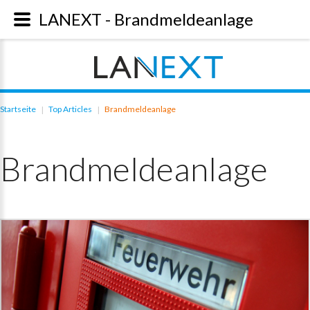
LANEXT - Brandmeldeanlage
Startseite
Top Articles
Brandmeldeanlage
|
|
Brandmeldeanlage