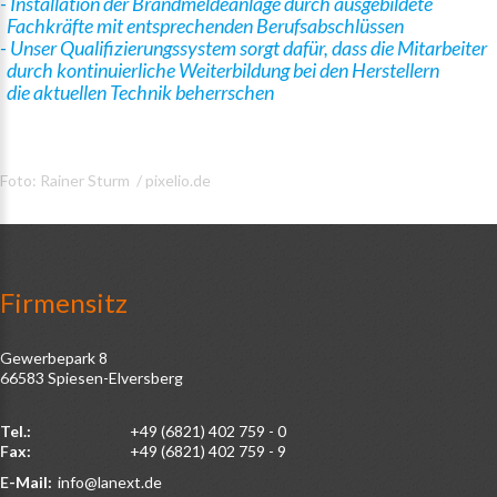
- Installation der Brandmeldeanlage durch ausgebildete
Fachkräfte mit entsprechenden Berufsabschlüssen
- Unser Qualifizierungssystem sorgt dafür, dass die Mitarbeiter
durch kontinuierliche Weiterbildung bei den Herstellern
die aktuellen Technik beherrschen
Foto: Rainer Sturm / pixelio.de
Firmensitz
Gewerbepark 8
66583 Spiesen-Elversberg
Tel.:
+49 (6821) 402 759 - 0
Fax:
+49 (6821) 402 759 - 9
E-Mail:
info@lanext.de